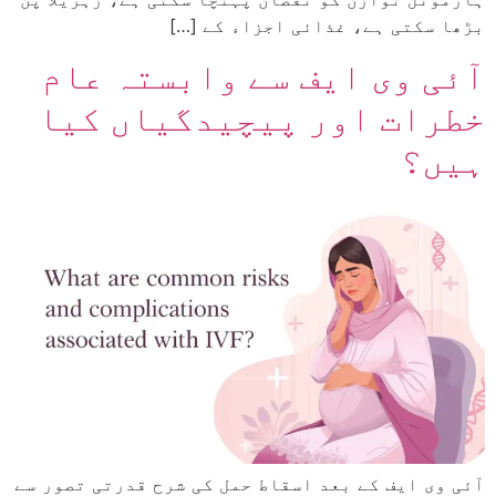
بڑھا سکتی ہے، غذائی اجزاء کے […]
آئی وی ایف سے وابستہ عام
خطرات اور پیچیدگیاں کیا
ہیں؟
آئی وی ایف کے بعد اسقاط حمل کی شرح قدرتی تصور سے