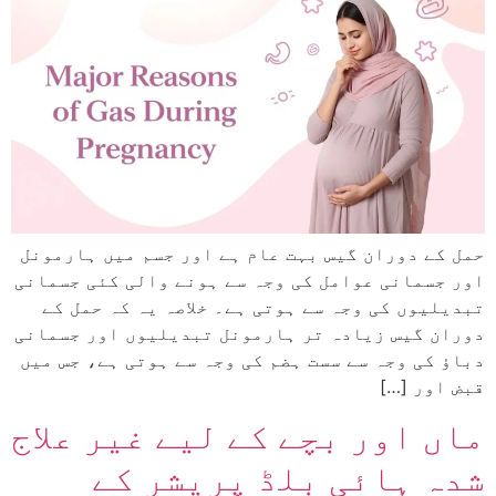
حمل کے دوران گیس بہت عام ہے اور جسم میں ہارمونل
اور جسمانی عوامل کی وجہ سے ہونے والی کئی جسمانی
تبدیلیوں کی وجہ سے ہوتی ہے۔ خلاصہ یہ کہ حمل کے
دوران گیس زیادہ تر ہارمونل تبدیلیوں اور جسمانی
دباؤ کی وجہ سے سست ہضم کی وجہ سے ہوتی ہے، جس میں
قبض اور […]
ماں اور بچے کے لیے غیر علاج
شدہ ہائی بلڈ پریشر کے