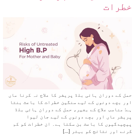
خطرات
حمل کے دوران ہائی بلڈ پریشر کا علاج نہ کرنا ماں
اور بچے دونوں کے لیے سنگین خطرات کا باعث بنتا
ہے: مناسب علاج کے بغیر، حمل کے دوران ہائی بلڈ
پریشر ماں اور بچے دونوں کے لیے جان لیوا
پیچیدگیوں کا باعث بن سکتا ہے۔ ان خطرات کو کم
کرنے اور نتائج کو بہتر […]