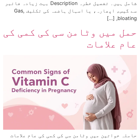
شامل ہیں۔ تفصیل خطرہ Description بہت زیادہ فائبر
سے گیس، اپھارہ، یا اسہال ہاضمہ کی تکلیف Gas,
bloating, […]
حمل میں وٹامن سی کی کمی کی
عام علامات
حاملہ خواتین میں وٹامن سی کی کمی کی عام علامات